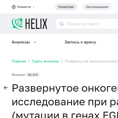
Тольятти
Клиентам
Организациям
Анализы
Запись к врачу
Главная
Сдать анализы
Развернутое онкогенетическ
Анализ
40-670
Развернутое онкоге
исследование при р
(мутации в генах EG