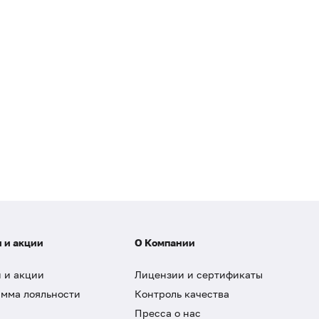
 и акции
О Компании
 и акции
Лицензии и сертификаты
мма лояльности
Контроль качества
Пресса о нас