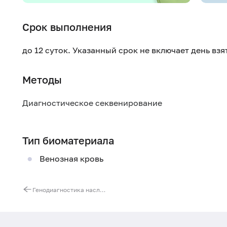
Срок выполнения
до 12 суток. Указанный срок не включает день вз
Методы
Диагностическое секвенирование
Тип биоматериала
Венозная кровь
Генодиагностика наследственной гиперхолестеринемии. Ген PCSK9