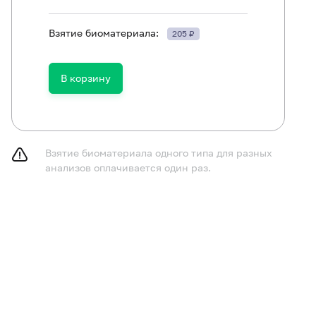
Взятие биоматериала:
205 ₽
В корзину
ть в течение 30 минут до исследования.
Взятие биоматериала одного типа для разных
анализов оплачивается один раз.