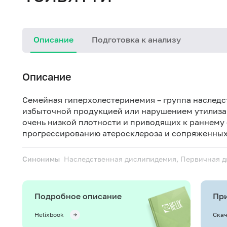
Описание
Подготовка к анализу
Описание
Семейная гиперхолестеринемия – группа наслед
избыточной продукцией или нарушением утилиза
очень низкой плотности и приводящих к раннем
прогрессированию атеросклероза и сопряженных
Синонимы
Наследственная дислипидемия, Первичная 
Подробное описание
При
Helixbook
Скач