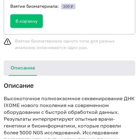
Взятие биоматериала:
205 ₽
В корзину
Взятие биоматериала одного типа для разных
анализов оплачивается один раз.
Описание
Описание
Высокоточное полноэкзомное секвенирование ДНК
IXOME нового поколения на современном
оборудовании с быстрой обработкой данных.
Результаты интерпретируют опытные врачи-
генетики и биоинформатики, которые провели
более 5000 NGS исследований. Исследование