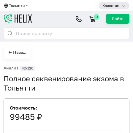
Тольятти
Клиентам
0
Войти
← Назад
Анализ
42-120
Полное секвенирование экзома в
Тольятти
Стоимость:
99485 ₽