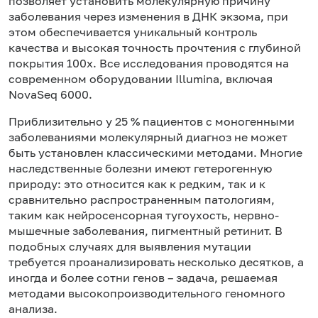
позволяет установить молекулярную причину
заболевания через изменения в ДНК экзома, при
этом обеспечивается уникальный контроль
качества и высокая точность прочтения с глубиной
покрытия 100х. Все исследования проводятся на
современном оборудовании Illumina, включая
NovaSeq 6000.
Приблизительно у 25 % пациентов с моногенными
заболеваниями молекулярный диагноз не может
быть установлен классическими методами. Многие
наследственные болезни имеют гетерогенную
природу: это относится как к редким, так и к
сравнительно распространенным патологиям,
таким как нейросенсорная тугоухость, нервно-
мышечные заболевания, пигментный ретинит. В
подобных случаях для выявления мутации
требуется проанализировать несколько десятков, а
иногда и более сотни генов – задача, решаемая
методами высокопроизводительного геномного
анализа.