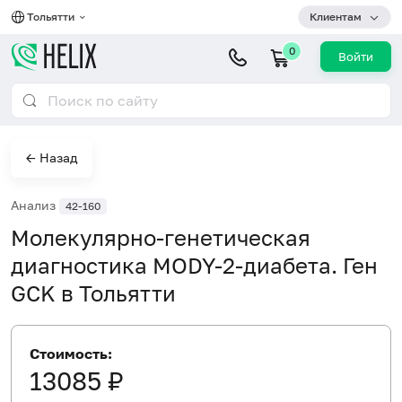
Тольятти
Клиентам
0
Войти
← Назад
Анализ
42-160
Молекулярно-генетическая
диагностика MODY-2-диабета. Ген
GCK в Тольятти
Стоимость:
13085 ₽