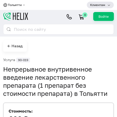
Тольятти
Клиентам
0
Войти
← Назад
Услуга
90-019
Непрерывное внутривенное
введение лекарственного
препарата (1 препарат без
стоимости препарата) в Тольятти
Стоимость: