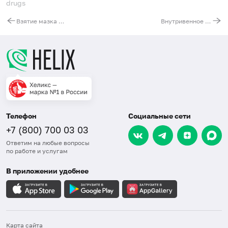
drugs
Взятие мазка содержимого конъюнктивальной полости и слезоотводящих путей
Внутривенное введение лекарственных средств
Телефон
Социальные сети
+7 (800) 700 03 03
Ответим на любые вопросы
по работе и услугам
В приложении удобнее
Карта сайта