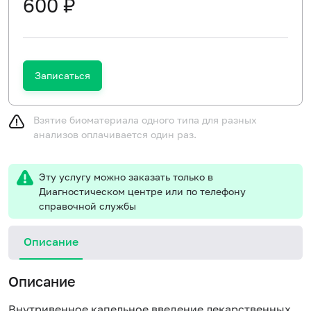
600 ₽
Записаться
Взятие биоматериала одного типа для разных
анализов оплачивается один раз.
Эту услугу можно заказать только в
Диагностическом центре или по телефону
справочной службы
Описание
Описание
Внутривенное капельное введение лекарственных