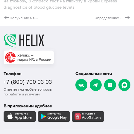
на глюкозу, Экспресс тест на глюкозу в крови
Express
diagnostics of blood glucose levels
Получение мазка из ротоглотки и носоглотки COVID-19 для путешественников
Определение: время свертывания крови и длительность кровотечения
Телефон
Социальные сети
+7 (800) 700 03 03
Ответим на любые вопросы
по работе и услугам
В приложении удобнее