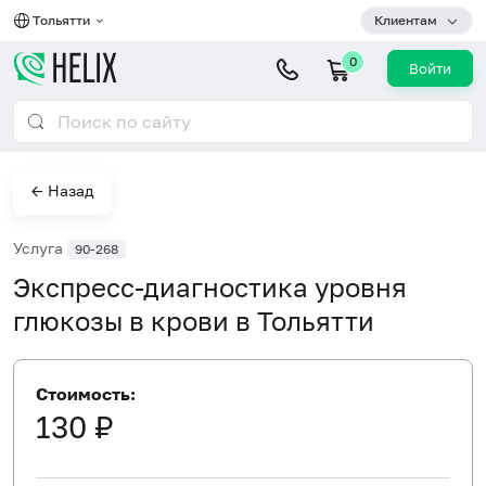
Тольятти
Клиентам
0
Войти
← Назад
Услуга
90-268
Экспресс-диагностика уровня
глюкозы в крови в Тольятти
Стоимость:
130 ₽