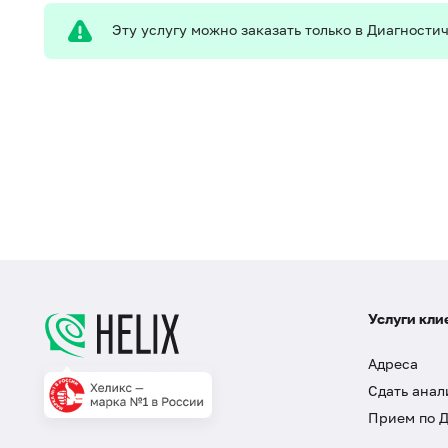
Эту услугу можно заказать только в Диагност
Услуги кли
Адреса
Сдать анал
Прием по 