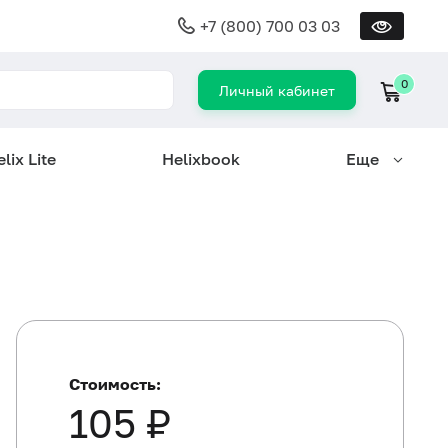
+7 (800) 700 03 03
0
Личный кабинет
lix Lite
Helixbook
Еще
Стоимость:
105 ₽