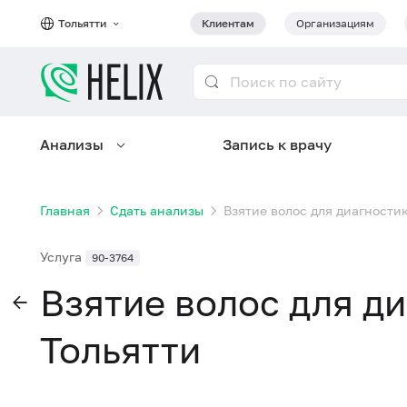
Тольятти
Клиентам
Организациям
Анализы
Запись к врачу
Главная
Сдать анализы
Взятие волос для диагностик
Услуга
90-3764
Взятие волос для д
Тольятти