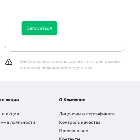
Записаться
Взятие биоматериала одного типа для разных
анализов оплачивается один раз.
 и акции
О Компании
 и акции
Лицензии и сертификаты
мма лояльности
Контроль качества
Пресса о нас
Контакты