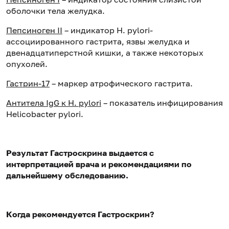
оболочки тела желудка.
Пепсиноген II
– индикатор H. pylori-
ассоциированного гастрита, язвы желудка и
двенадцатиперстной кишки, а также некоторых
опухолей.
Гастрин-17
– маркер атрофического гастрита.
Антитела IgG к H. pylori
– показатель инфицирования
Helicobacter pylori.
Результат Гастроскрина выдается с
интерпретацией врача и рекомендациями по
дальнейшему обследованию.
Когда рекомендуется Гастроскрин?