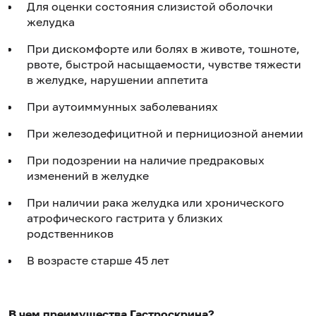
Для оценки состояния слизистой оболочки
желудка
При дискомфорте или болях в животе, тошноте,
рвоте, быстрой насыщаемости, чувстве тяжести
в желудке, нарушении аппетита
При аутоиммунных заболеваниях
При железодефицитной и пернициозной анемии
При подозрении на наличие предраковых
изменений в желудке
При наличии рака желудка или хронического
атрофического гастрита у близких
родственников
В возрасте старше 45 лет
В чем преимущества Гастроскрина?