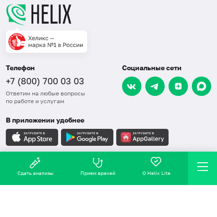
Телефон
Социальные сети
+7 (800) 700 03 03
Ответим на любые вопросы
по работе и услугам
В приложении удобнее
Карта сайта
Сдать анализы
Прием врачей
О Helix Lite
СОУТ
Правовая информация