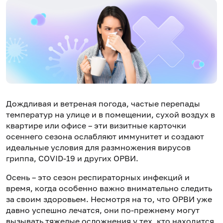
Дождливая и ветреная погода, частые перепады
температур на улице и в помещении, сухой воздух в
квартире или офисе – эти визитные карточки
осеннего сезона ослабляют иммунитет и создают
идеальные условия для размножения вирусов
гриппа, COVID-19 и других ОРВИ.
Осень – это сезон респираторных инфекций и
время, когда особенно важно внимательно следить
за своим здоровьем. Несмотря на то, что ОРВИ уже
давно успешно лечатся, они по-прежнему могут
вызывать тяжелые осложнения у тех, кто находится