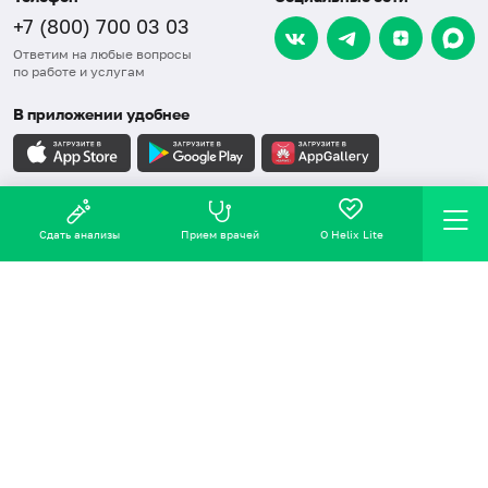
+7 (800) 700 03 03
Ответим на любые вопросы
по работе и услугам
В приложении удобнее
Карта сайта
Сдать анализы
Прием врачей
О Helix Lite
СОУТ
Правовая информация
Обработка персональных данных
Политика в области качества, ООС, ПЗБТ
2016-2026 © Хеликс