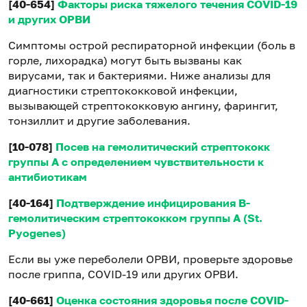
[40-654]
Факторы риска тяжелого течения COVID-19
и других ОРВИ
Симптомы острой респираторной инфекции (боль в
горле, лихорадка) могут быть вызваны как
вирусами, так и бактериями. Ниже анализы для
диагностики стрептококковой инфекции,
вызывающей стрептококковую ангину, фарингит,
тонзиллит и другие заболевания.
[10-078]
Посев на гемолитический стрептококк
группы А с определением чувствительности к
антибиотикам
[40-164]
Подтверждение инфицирования В-
гемолитическим стрептококком группы А (St.
Pyogenes)
Если вы уже переболели ОРВИ, проверьте здоровье
после гриппа, COVID-19 или других ОРВИ.
[40-661]
Оценка состояния здоровья после СOVID-