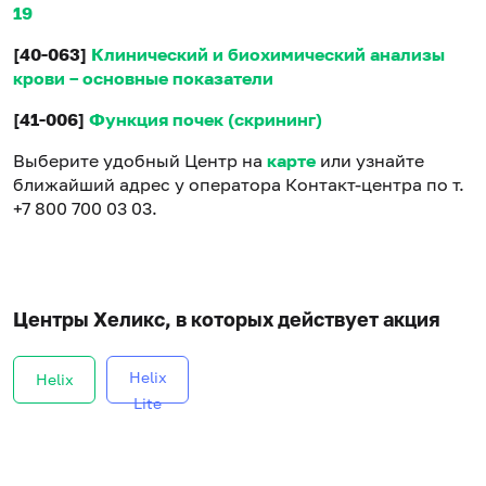
19
[40-063]
Клинический и биохимический анализы
крови – основные показатели
[41-006]
Функция почек (скрининг)
Выберите удобный Центр на
карте
или узнайте
ближайший адрес у оператора Контакт-центра по т.
+7 800 700 03 03.
Центры Хеликс, в которых действует акция
Helix
Helix
Lite