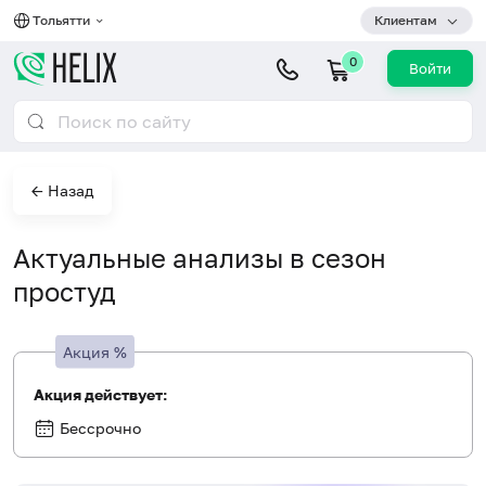
Тольятти
Клиентам
0
Войти
← Назад
Актуальные анализы в сезон
простуд
Акция
%
Акция действует:
Бессрочно