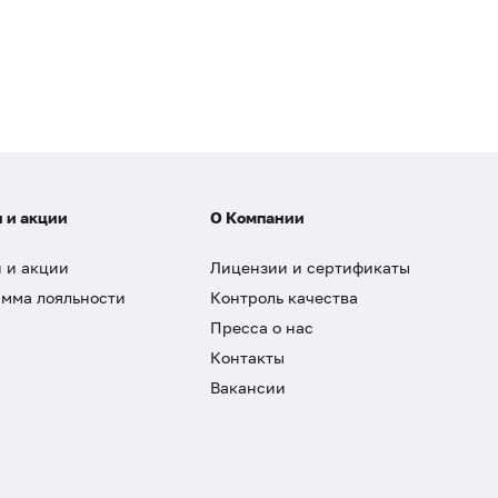
 и акции
О Компании
 и акции
Лицензии и сертификаты
мма лояльности
Контроль качества
Пресса о нас
Контакты
Вакансии