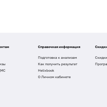
ентам
Справочная информация
Скидки
Подготовка к анализам
Скидки
изы
Как получить результат
Програ
ДМС
Helixbook
О Личном кабинете