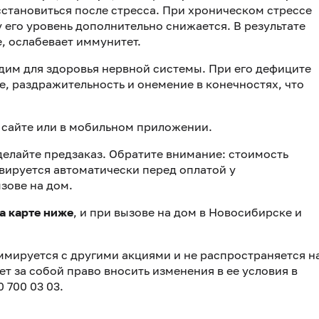
сстановиться после стресса. При хроническом стрессе
 его уровень дополнительно снижается. В результате
, ослабевает иммунитет.
дим для здоровья нервной системы. При его дефиците
е, раздражительность и онемение в конечностях, что
 сайте или в мобильном приложении.
сделайте предзаказ. Обратите внимание: стоимость
ивируется автоматически перед оплатой у
зове на дом.
а карте ниже
, и при вызове на дом в Новосибирске и
суммируется с другими акциями и не распространяется н
т за собой право вносить изменения в ее условия в
 700 03 03.