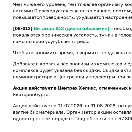
Чем ниже его уровень, тем тяжелее организму во
витамин D расходуется еще интенсивнее, поэтому
повышается тревожность, ухудшается настроение
[06-012]
Витамин B12 (цианокобаламин)
– необхо
появляются хроническая усталость, туман в голов
само по себе усугубляет стресс.
Чтобы сэкономить время, оформите предзаказ на
Добавьте в корзину все анализы из комплекса и 
комплекса будет указана без скидки. Скидка акт
администратора в Центре или у медсестры при вы
Акция действует в Центрах Хеликс, отмеченных н
Екатеринбурге.
Акция действует с 01.07.2026 по 31.08.2026, не 
взятие биоматериала. Организатор акции оставляе
одностороннем порядке. Подробности по т. +7 800