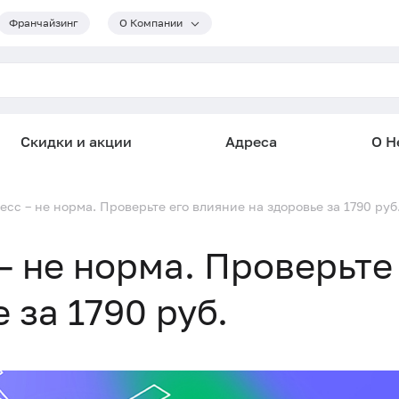
Франчайзинг
О Компании
Скидки и акции
Адреса
О He
сс – не норма. Проверьте его влияние на здоровье за 1790 руб
– не норма. Проверьте
 за 1790 руб.