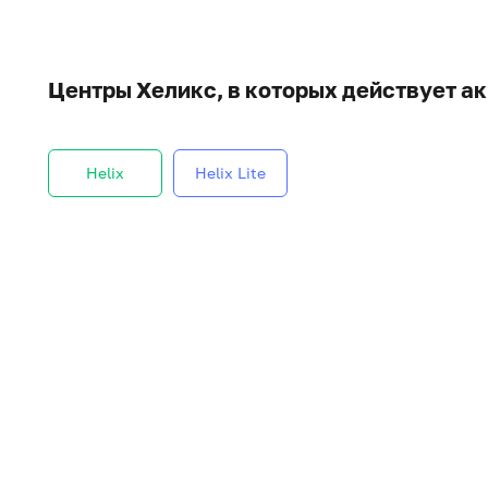
Центры Хеликс, в которых действует а
Helix
Helix Lite