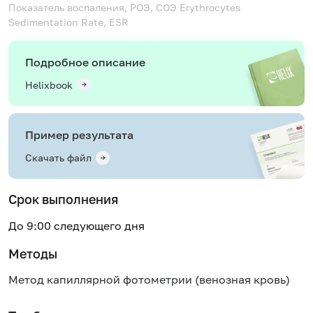
Показатель воспаления, РОЭ, СОЭ
Erythrocytes
Sedimentation Rate, ESR
Подробное описание
Helixbook
Пример результата
Скачать файл
Срок выполнения
До 9:00 следующего дня
Методы
Метод капиллярной фотометрии (венозная кровь)