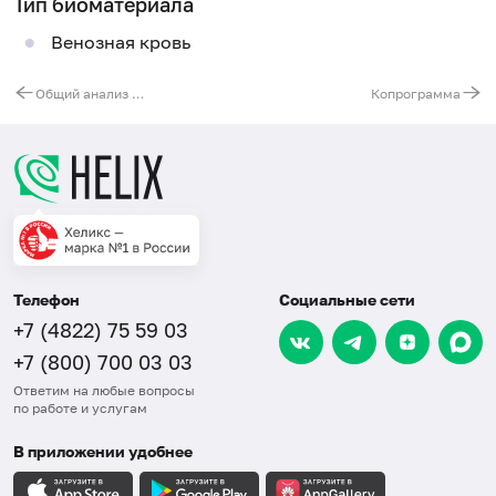
Тип биоматериала
Венозная кровь
Общий анализ мочи с микроскопией
Копрограмма
Телефон
Социальные сети
+7 (4822) 75 59 03
+7 (800) 700 03 03
Ответим на любые вопросы
по работе и услугам
В приложении удобнее