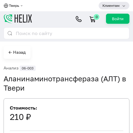
Тверь
Клиентам
0
Войти
← Назад
Анализ
06-003
Аланинаминотрансфераза (АЛТ) в
Твери
Стоимость:
210 ₽