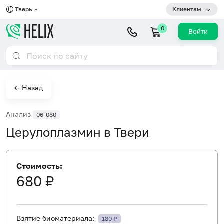
Тверь
Клиентам
0
Войти
← Назад
Анализ
06-080
Церулоплазмин в Твери
Стоимость:
680 ₽
Взятие биоматериала:
180 ₽