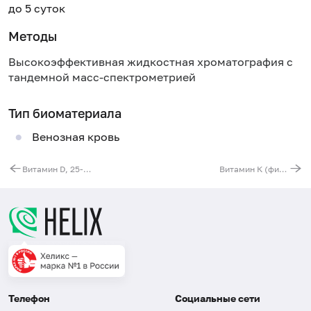
до 5 суток
Методы
Высокоэффективная жидкостная хроматография с
тандемной масс-спектрометрией
Тип биоматериала
Венозная кровь
Витамин D, 25-гидрокси (кальциферол)
Витамин К (филлохинон)
Телефон
Социальные сети