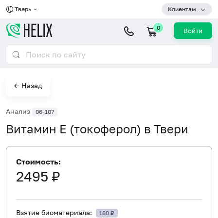
Тверь
Клиентам
0
Войти
← Назад
Анализ
06-107
Витамин Е (токоферол) в Твери
Стоимость:
2495 ₽
Взятие биоматериала:
180 ₽