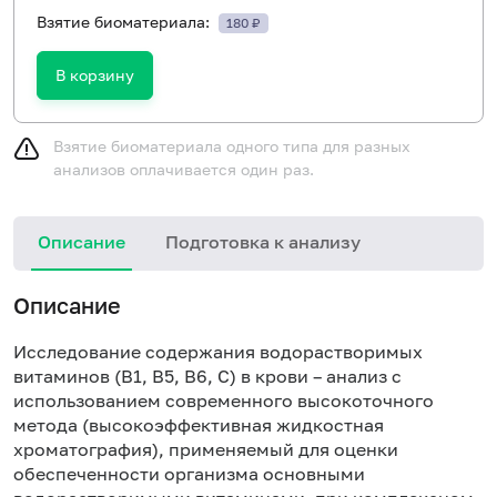
Взятие биоматериала:
180 ₽
В корзину
Взятие биоматериала одного типа для разных
анализов оплачивается один раз.
Описание
Подготовка к анализу
Описание
Исследование содержания водорастворимых
витаминов (В1, В5, В6, С) в крови – анализ с
использованием современного высокоточного
метода (высокоэффективная жидкостная
хроматография), применяемый для оценки
обеспеченности организма основными