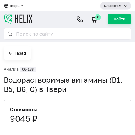
Тверь
Клиентам
0
Войти
← Назад
Анализ
06-188
Водорастворимые витамины (B1,
B5, B6, С) в Твери
Стоимость:
9045 ₽