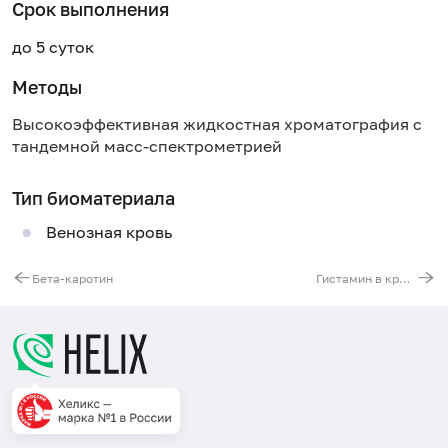
Срок выполнения
до 5 суток
Методы
Высокоэффективная жидкостная хроматография с
тандемной масс-спектрометрией
Тип биоматериала
Венозная кровь
Бета-каротин
Гистамин в крови