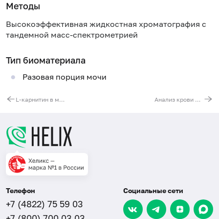
Методы
Высокоэффективная жидкостная хроматография с
тандемной масс-спектрометрией
Тип биоматериала
Разовая порция мочи
L-карнитин в моче (свободный и общий)
Анализ крови на органические кислоты
Телефон
Социальные сети
+7 (4822) 75 59 03
+7 (800) 700 03 03