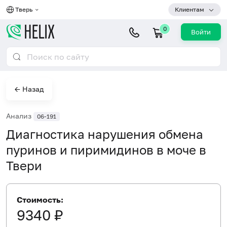
Тверь
Клиентам
0
Войти
← Назад
Анализ
06-191
Диагностика нарушения обмена
пуринов и пиримидинов в моче в
Твери
Стоимость:
9340 ₽