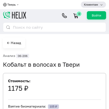
Тверь
Клиентам
0
Войти
← Назад
Анализ
06-206
Кобальт в волосах в Твери
Стоимость:
1175 ₽
Взятие биоматериала:
105 ₽