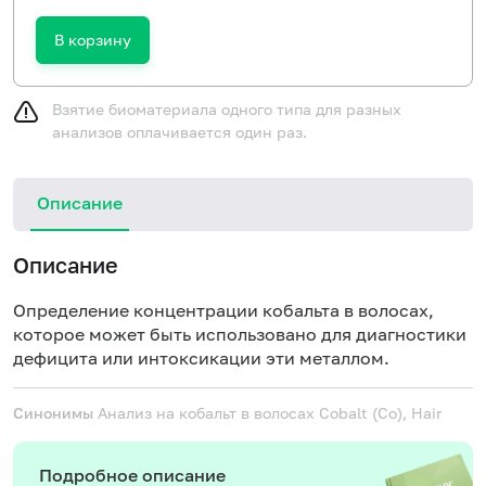
В корзину
Взятие биоматериала одного типа для разных
анализов оплачивается один раз.
Описание
Описание
Определение концентрации кобальта в волосах,
которое может быть использовано для диагностики
дефицита или интоксикации эти металлом.
Синонимы
Анализ на кобальт в волосах
Cobalt (Co), Hair
Подробное описание