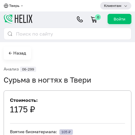
Тверь
Клиентам
0
Войти
← Назад
Анализ
06-299
Сурьма в ногтях в Твери
Стоимость:
1175 ₽
Взятие биоматериала:
105 ₽