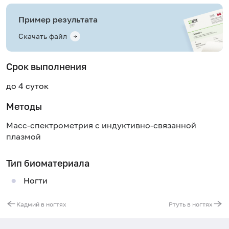
Пример результата
Скачать файл
Срок выполнения
до 4 суток
Методы
Масс-спектрометрия с индуктивно-связанной
плазмой
Тип биоматериала
Ногти
Кадмий в ногтях
Ртуть в ногтях