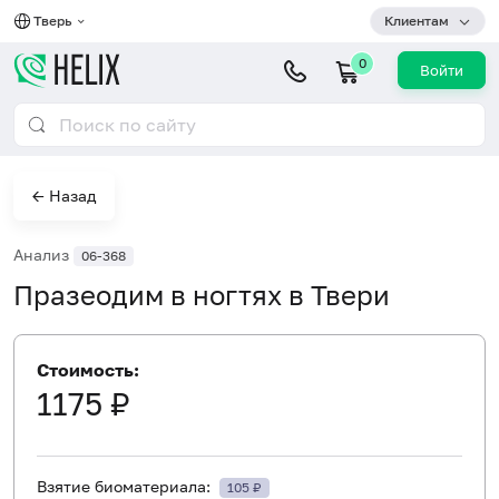
Тверь
Клиентам
0
Войти
← Назад
Анализ
06-368
Празеодим в ногтях в Твери
Стоимость:
1175 ₽
Взятие биоматериала:
105 ₽