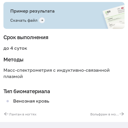
Пример результата
Скачать файл
Срок выполнения
до 4 суток
Методы
Масс-спектрометрия с индуктивно-связанной
плазмой
Тип биоматериала
Венозная кровь
Лантан в ногтях
Вольфрам в моче