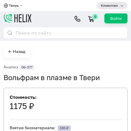
Тверь
Клиентам
0
Войти
← Назад
Анализ
06-377
Вольфрам в плазме в Твери
Стоимость:
1175 ₽
Взятие биоматериала:
180 ₽