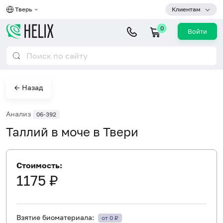
Тверь
Клиентам
0
Войти
← Назад
Анализ
06-392
Таллий в моче в Твери
Стоимость:
1175 ₽
Взятие биоматериала:
от 0 ₽