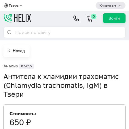
Тверь
Клиентам
0
Войти
← Назад
Анализ
07-015
Антитела к хламидии трахоматис
(Chlamydia trachomatis, IgM) в
Твери
Стоимость:
650 ₽