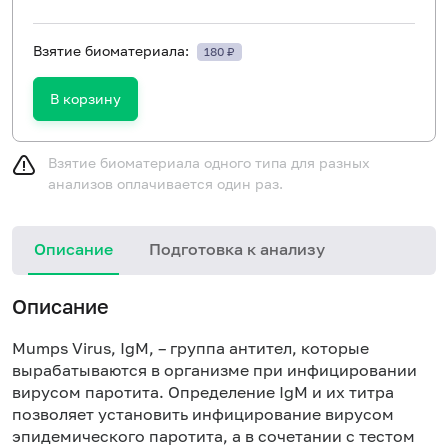
Взятие биоматериала:
180 ₽
В корзину
Взятие биоматериала одного типа для разных
анализов оплачивается один раз.
Описание
Подготовка к анализу
Н
Описание
Mumps Virus, IgM, – группа антител, которые
вырабатываются в организме при инфицировании
вирусом паротита. Определение IgM и их титра
позволяет установить инфицирование вирусом
эпидемического паротита, а в сочетании с тестом