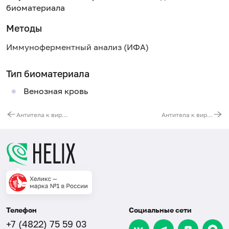
биоматериала
Методы
Иммуноферментный анализ (ИФА)
Тип биоматериала
Венозная кровь
Антитела к вирусу клещевого энцефалита (TBEV, IgG)
Антитела к вирусу эпидемического паротита (Mumps Virus, IgG)
Телефон
Социальные сети
+7 (4822) 75 59 03