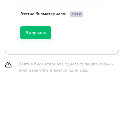
Взятие биоматериала:
180 ₽
ть в течение 30 минут до исследования.
В корзину
Взятие биоматериала одного типа для разных
анализов оплачивается один раз.