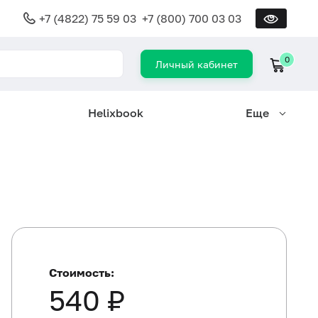
+7 (4822) 75 59 03
+7 (800) 700 03 03
0
Личный кабинет
Helixbook
Еще
Стоимость:
540 ₽