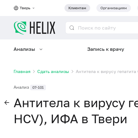
Тверь
Клиентам
Организациям
Анализы
Запись к врачу
Главная
Сдать анализы
Антитела к вирусу гепатита 
Анализ
07-101
Антитела к вирусу ге
HCV), ИФА в Твери