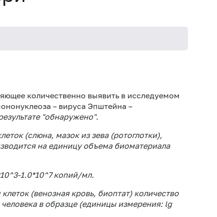
Ре
час
ляющее количественно выявить в исследуемом
За 
ононуклеоза – вируса Эпштейна –
зуб
езультате "обнаружено".
взя
опт
ток (слюна, мазок из зева (ротоглотки),
изводится на единицу объема биоматериала
Не 
Не 
10^3-1.0*10^7 копий/мл.
Сб
со
клеток (венозная кровь, биоптат) количество
кон
человека в образце (единицы измерения: lg
ис