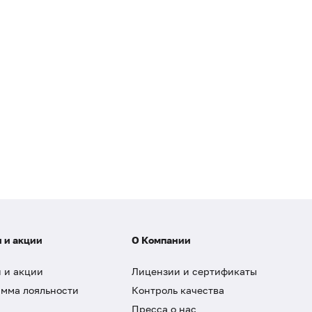
 и акции
О Компании
 и акции
Лицензии и сертификаты
мма лояльности
Контроль качества
Пресса о нас