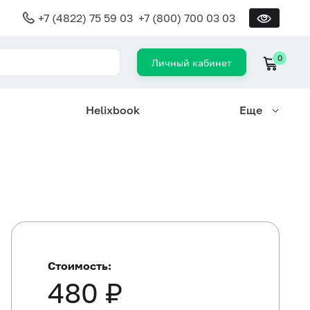
+7 (4822) 75 59 03
+7 (800) 700 03 03
0
Личный кабинет
Helixbook
Еще
Стоимость:
480 ₽