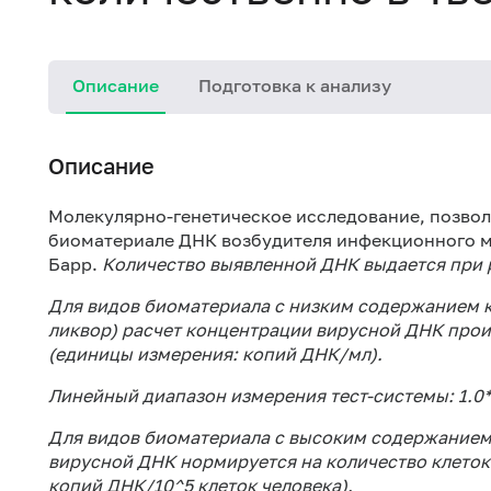
Описание
Подготовка к анализу
Описание
Молекулярно-генетическое исследование, позво
биоматериале ДНК возбудителя инфекционного м
Барр.
Количество выявленной ДНК выдается при р
Для видов биоматериала с низким содержанием кле
ликвор) расчет концентрации вирусной ДНК про
(единицы измерения: копий ДНК/мл).
Линейный диапазон измерения тест-системы: 1.0*
Для видов биоматериала с высоким содержанием 
вирусной ДНК нормируется на количество клеток 
копий ДНК/10^5 клеток человека).