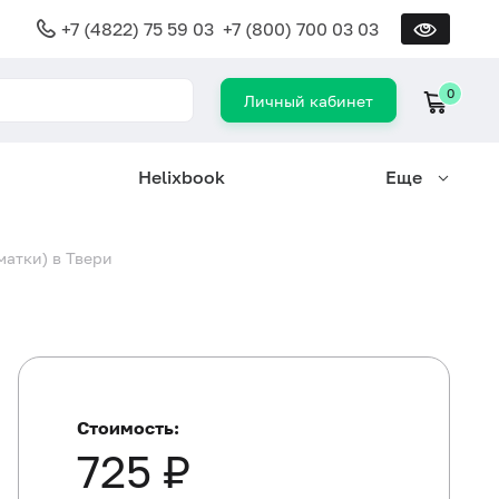
+7 (4822) 75 59 03
+7 (800) 700 03 03
0
Личный кабинет
Helixbook
Еще
матки) в Твери
Стоимость:
725 ₽