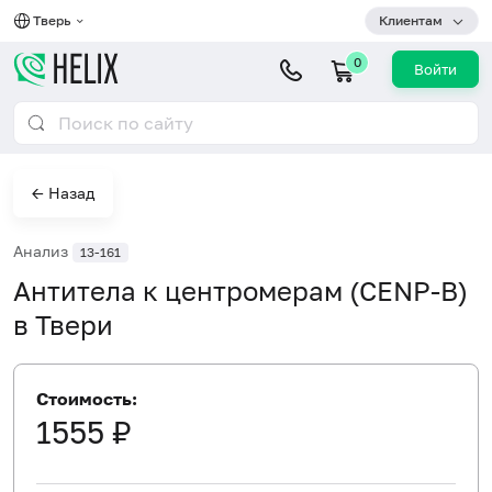
Тверь
Клиентам
0
Войти
← Назад
Анализ
13-161
Антитела к центромерам (CENP-B)
в Твери
Стоимость:
1555 ₽