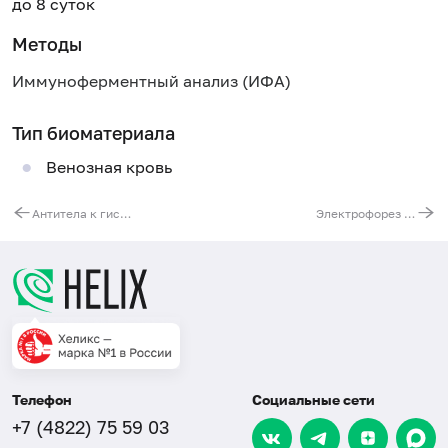
до 8 суток
Методы
Иммуноферментный анализ (ИФА)
Тип биоматериала
Венозная кровь
Антитела к гистонам
Электрофорез липидов с расчетом триглицеридов
Телефон
Социальные сети
+7 (4822) 75 59 03