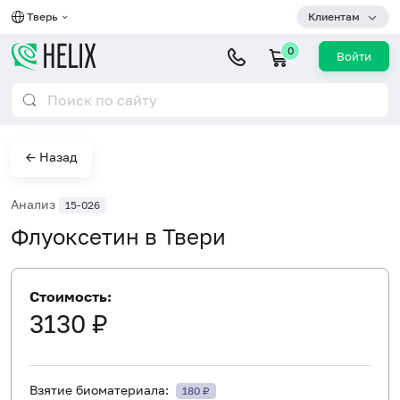
Тверь
Клиентам
0
Войти
← Назад
Анализ
15-026
Флуоксетин в Твери
Стоимость:
3130 ₽
Взятие биоматериала:
180 ₽