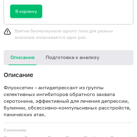
В корзину
Взятие биоматериала одного типа для разных
анализов оплачивается один раз.
Описание
Подготовка к анализу
Описание
Флуоксетин – антидепрессант из группы
селективных ингибиторов обратного захвата
серотонина, эффективный для лечения депрессии,
булимии, обсессивно-компульсивных расстройств,
панических атак.
Синонимы