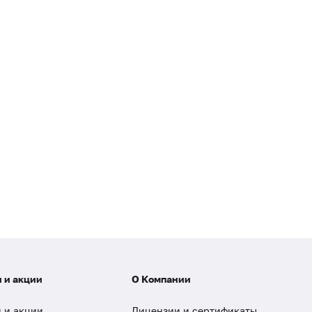
 и акции
О Компании
 и акции
Лицензии и сертификаты