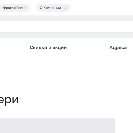
Франчайзинг
О Компании
Скидки и акции
Адреса
ери