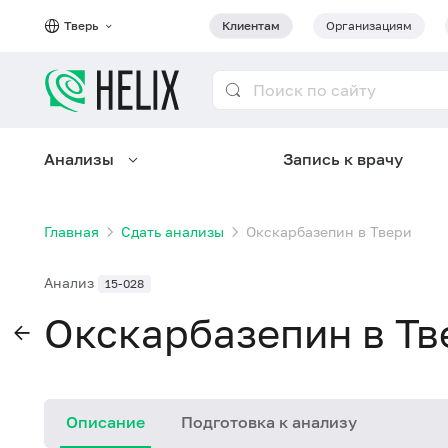
Тверь
Клиентам
Организациям
Анализы
Запись к врачу
Главная
Сдать анализы
Окскарбазепин в Твери
Анализ
15-028
Окскарбазепин в Тв
Описание
Подготовка к анализу