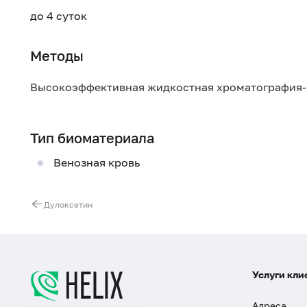
до 4 суток
Методы
Высокоэффективная жидкостная хроматография-
Тип биоматериала
Венозная кровь
Дулоксетин
Услуги кли
Адреса