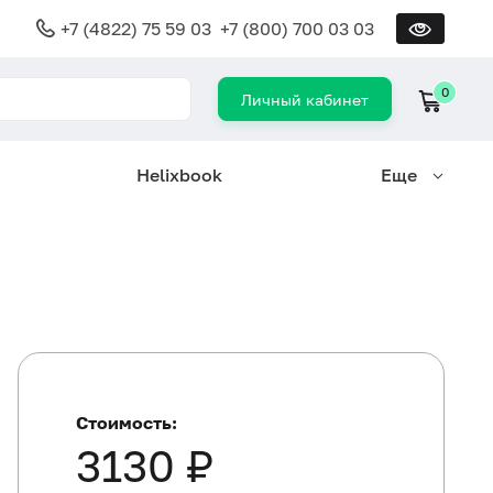
+7 (4822) 75 59 03
+7 (800) 700 03 03
0
Личный кабинет
Helixbook
Еще
Стоимость:
3130 ₽