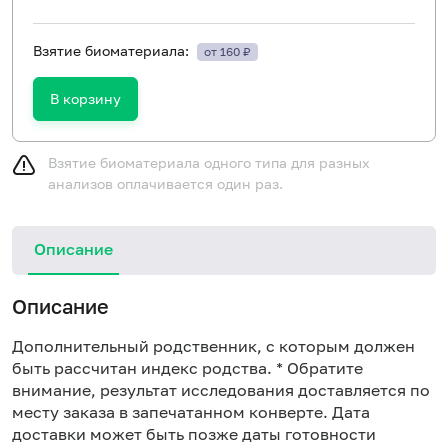
Взятие биоматериала:
от 160 ₽
В корзину
Взятие биоматериала одного типа для разных
анализов оплачивается один раз.
Описание
Описание
Дополнительный родственник, с которым должен
быть рассчитан индекс родства. * Обратите
внимание, результат исследования доставляется по
месту заказа в запечатанном конверте. Дата
доставки может быть позже даты готовности