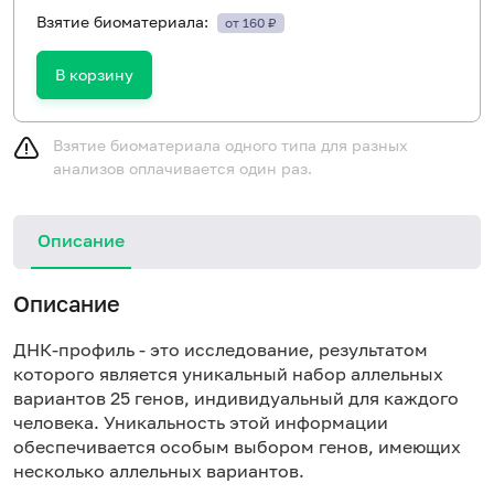
Взятие биоматериала:
от 160 ₽
В корзину
Взятие биоматериала одного типа для разных
анализов оплачивается один раз.
Описание
Описание
ДНК-профиль - это исследование, результатом
которого является уникальный набор аллельных
вариантов 25 генов, индивидуальный для каждого
человека. Уникальность этой информации
обеспечивается особым выбором генов, имеющих
несколько аллельных вариантов.