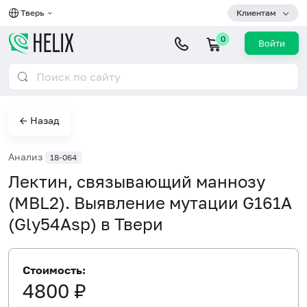
Тверь
Клиентам
0
Войти
← Назад
Анализ
18-064
Лектин, связывающий маннозу
(MBL2). Выявление мутации G161A
(Gly54Asp) в Твери
Стоимость:
4800 ₽