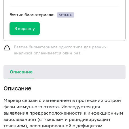
Взятие биоматериала:
от 160 ₽
В корзину
Взятие биоматериала одного типа для разных
анализов оплачивается один раз.
Описание
Описание
Маркер связан с изменением в протекании острой
фазы иммунного ответа. Исследуется для
выявления предрасположенности к инфекционным
заболеваниям (с тяжелым и рецидивирующим
течением), ассоциированной с дефицитом