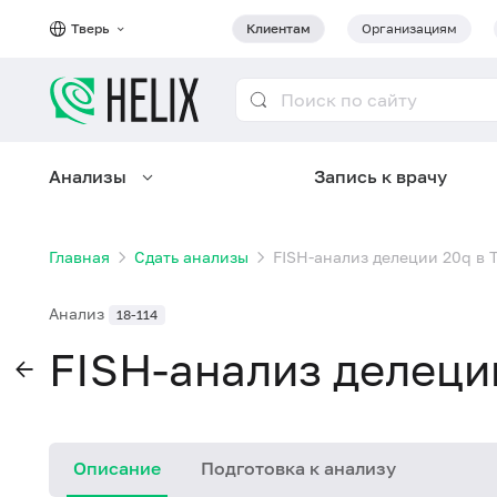
Тверь
Клиентам
Организациям
Анализы
Запись к врачу
Главная
Сдать анализы
FISH-анализ делеции 20q в 
Анализ
18-114
FISH-анализ делеци
Описание
Подготовка к анализу