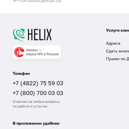
FISH-анализ делеции 12p
Услуги кли
Адреса
Сдать анал
Прием по 
Телефон
+7 (4822) 75 59 03
+7 (800) 700 03 03
Ответим на любые вопросы
по работе и услугам
В приложении удобнее