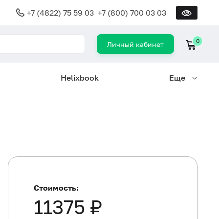
+7 (4822) 75 59 03
+7 (800) 700 03 03
0
Личный кабинет
Helixbook
Еще
Стоимость:
11375 ₽