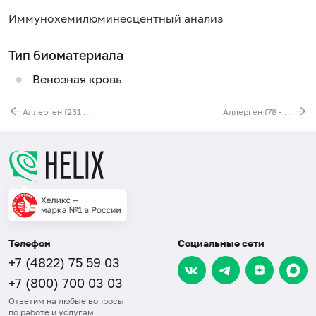
Иммунохемилюминесцентный анализ
Тип биоматериала
Венозная кровь
Аллерген f231 - кипяченое молоко, IgE
Аллерген f78 - казеин, IgE
Телефон
Социальные сети
+7 (4822) 75 59 03
+7 (800) 700 03 03
Ответим на любые вопросы
по работе и услугам