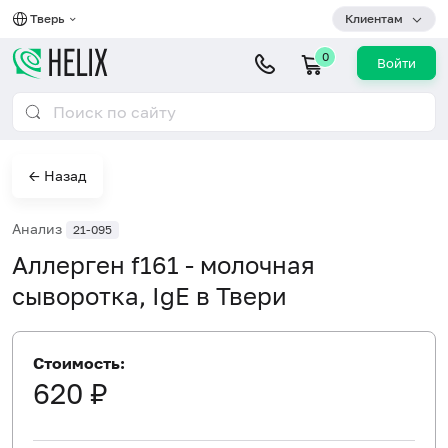
Тверь
Клиентам
0
Войти
← Назад
Анализ
21-095
Аллерген f161 - молочная
сыворотка, IgE в Твери
Стоимость:
620 ₽