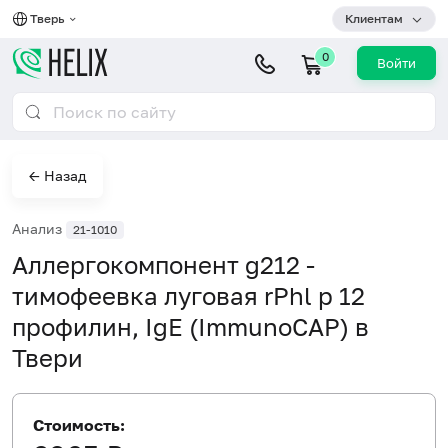
Тверь
Клиентам
0
Войти
← Назад
Анализ
21-1010
Аллергокомпонент g212 -
тимофеевка луговая rPhl p 12
профилин, IgE (ImmunoCAP) в
Твери
Стоимость: