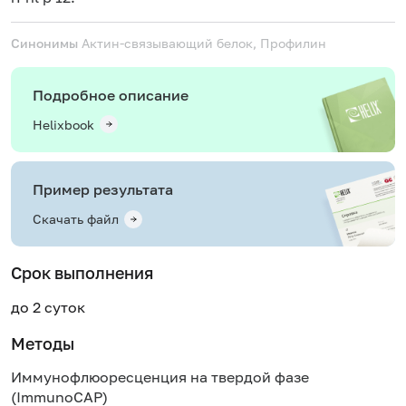
Синонимы
Актин-связывающий белок, Профилин
Подробное описание
Helixbook
Пример результата
Скачать файл
Срок выполнения
до 2 суток
Методы
Иммунофлюоресценция на твердой фазе
(ImmunoCAP)