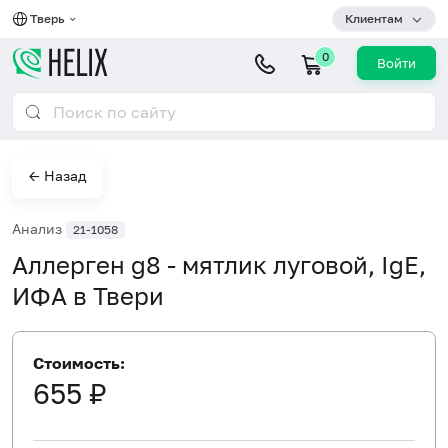
Тверь
Клиентам
0
Войти
← Назад
Анализ
21-1058
Аллерген g8 - мятлик луговой, IgE,
ИФА в Твери
Стоимость:
655 ₽