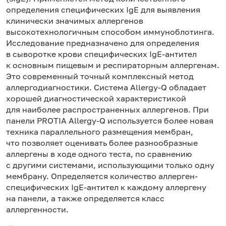
определения специфических IgE для выявления
клинически значимых аллергенов
высокотехнологичным способом иммуноблотинга.
Исследование предназначено для определения
в сыворотке крови специфических IgE-антител
к основным пищевым и респираторным аллергенам.
Это современный точный комплексный метод
аллергодиагностики. Система Allergy-Q обладает
хорошей диагностической характеристикой
для наиболее распространенных аллергенов. При
панели PROTIA Allergy-Q используется более новая
техника параллельного размещения мембран,
что позволяет оценивать более разнообразные
аллергены в ходе одного теста, по сравнению
с другими системами, использующими только одну
мембрану. Определяется количество аллерген-
специфических IgE-антител к каждому аллергену
на панели, а также определяется класс
аллергенности.