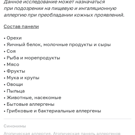
Данное исследование может назначаться
при подозрении на пищевую и ингаляционную
аллергию при преобладании кожных проявлений.
Состав панели
• Орехи
• Яичный белок, молочные продукты и сыры
• Соя
• Рыба и морепродукты
• Мясо
• Фрукты
• Мука и крупы
• Овощи
• Пыльца
• Животные, насекомые
• Бытовые аллергены
• Грибковые и бактериальные аллергены
Синонимы
Атопическая аллергия, Атопическая панель аллергенов