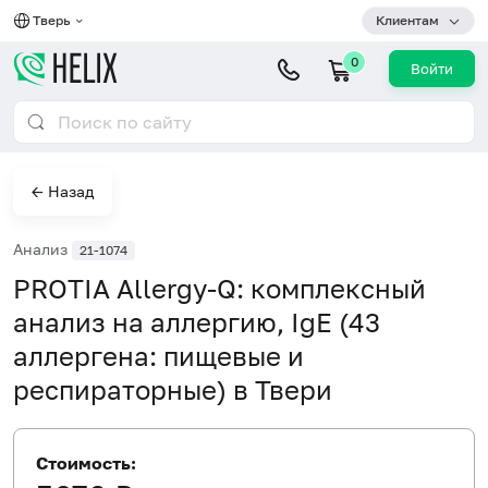
Тверь
Клиентам
0
Войти
← Назад
Анализ
21-1074
PROTIA Allergy-Q: комплексный
анализ на аллергию, IgE (43
аллергена: пищевые и
респираторные) в Твери
Стоимость: