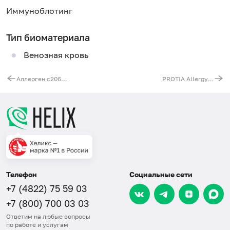
Иммуноблотинг
Тип биоматериала
Венозная кровь
Аллерген c206 - цефалоспорин, IgE
PROTIA Allergy-Q: комплексный анализ на пищевые аллергены, IgE (60 аллергенов: основные пищевые и респираторные)
Телефон
Социальные сети
+7 (4822) 75 59 03
+7 (800) 700 03 03
Ответим на любые вопросы
по работе и услугам