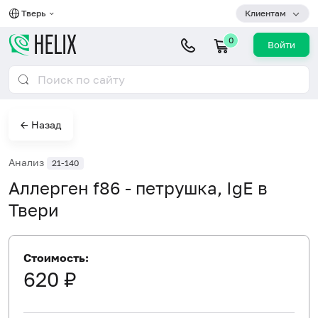
Тверь
Клиентам
0
Войти
← Назад
Анализ
21-140
Аллерген f86 - петрушка, IgE в
Твери
Стоимость:
620 ₽