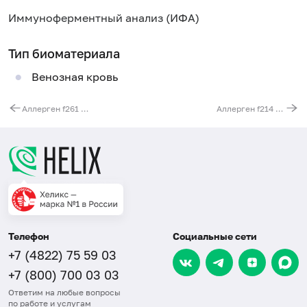
Иммуноферментный анализ (ИФА)
Тип биоматериала
Венозная кровь
Аллерген f261 - спаржа, IgE
Аллерген f214 - шпинат, IgE
Телефон
Социальные сети
+7 (4822) 75 59 03
+7 (800) 700 03 03
Ответим на любые вопросы
по работе и услугам