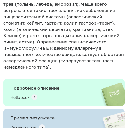
трав (полынь, лебеда, амброзия). Чаще всего
встречаются такие проявления, как заболевания
пищеварительной системы (аллергический
стоматит, хейлит, гастрит, колит, гастроэнтерит),
кожи (атопический дерматит, крапивница, отек
Квинке) и реже – органов дыхания (аллергический
ринит, астма). Определение специфического
иммуноглобулина Е к данному аллергену в
повышенном количестве свидетельствует об острой
аллергической реакции (гиперчувствительность
немедленного типа).
Подробное описание
Helixbook
Пример результата
Скачать файл