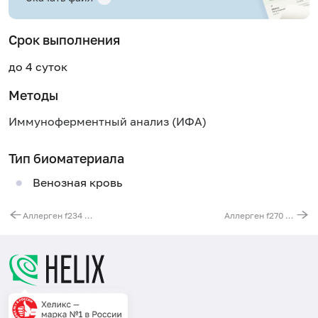
Срок выполнения
до 4 суток
Методы
Иммуноферментный анализ (ИФА)
Тип биоматериала
Венозная кровь
Аллерген f234 - ваниль, IgE
Аллерген f270 - имбирь, IgE