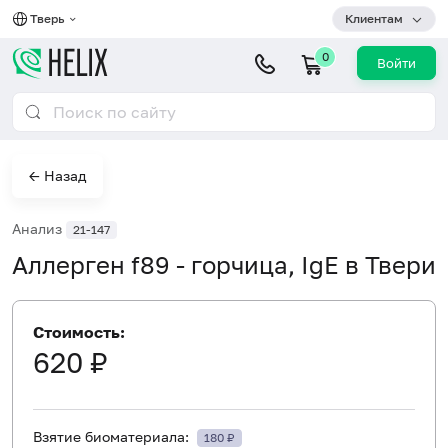
Тверь
Клиентам
0
Войти
← Назад
Анализ
21-147
Аллерген f89 - горчица, IgE в Твери
Стоимость:
620 ₽
Взятие биоматериала:
180 ₽