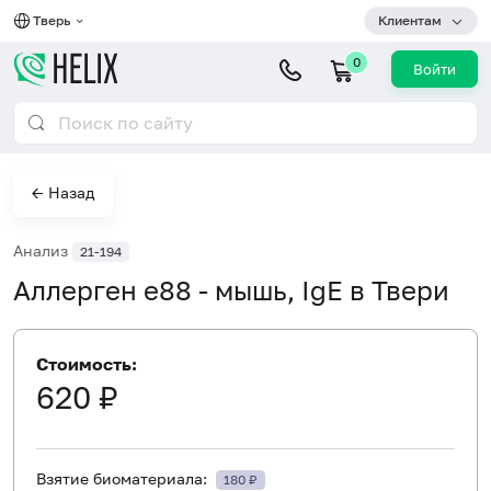
Тверь
Клиентам
0
Войти
← Назад
Анализ
21-194
Аллерген e88 - мышь, IgE в Твери
Стоимость:
620 ₽
Взятие биоматериала:
180 ₽