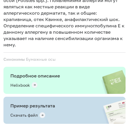
осой (Polistes spp.). Появлениями аллергии могут
являться как местные реакции в виде
аллергического дерматита, так и общие:
крапивница, отек Квинке, анафилактический шок.
Определение специфического иммуноглобулина Е к
данному аллергену в повышенном количестве
указывает на наличие сенсибилизации организма к
нему.
Синонимы
Бумажные осы
Подробное описание
Helixbook
Пример результата
Скачать файл