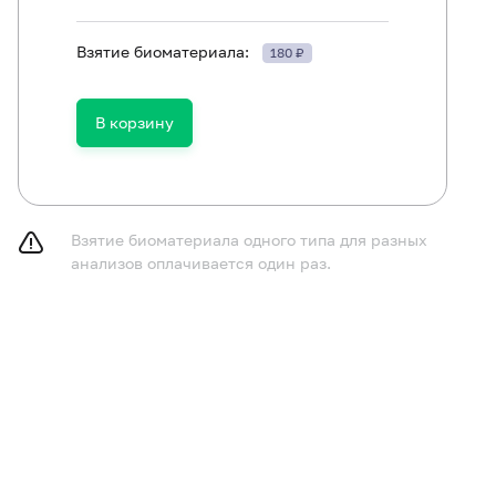
ть в течение 30 минут до исследования.
Взятие биоматериала:
180 ₽
В корзину
Взятие биоматериала одного типа для разных
анализов оплачивается один раз.