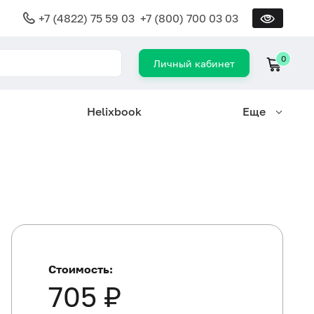
+7 (4822) 75 59 03
+7 (800) 700 03 03
0
Личный кабинет
Helixbook
Еще
Стоимость:
705 ₽