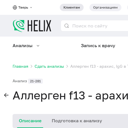
Тверь
Клиентам
Организациям
Анализы
Запись к врачу
Главная
Сдать анализы
Аллерген f13 - арахис, IgG в
Анализ
21-281
Аллерген f13 - арахи
Описание
Подготовка к анализу