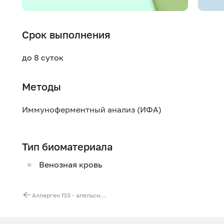
Срок выполнения
до 8 суток
Методы
Иммуноферментный анализ (ИФА)
Тип биоматериала
Венозная кровь
Аллерген f33 - апельсин, IgG