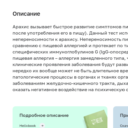
Описание
Арахис вызывает быстрое развитие симптомов пи
после употребления его в пищу). Данный тест ис
непереносимости к арахису. Непереносимость пи
сравнению с пищевой аллергией и протекает по т
специфических иммуноглобулинов G (IgG-опосред
пищевая аллергия – аллергия замедленного типа,
клинические проявления заболевания будут разви
нередко их вообще может не быть длительное в
патологические процессы в органах и тканях орг
заболеваниям желудочно-кишечного тракта, дыхат
оказать негативное воздействие на психическую 
Подробное описание
При
Helixbook
Скач