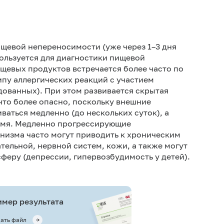
Не кури
щевой непереносимости (уже через 1–3 дня
пользуется для диагностики пищевой
щевых продуктов встречается более часто по
ипу аллергических реакций с участием
ованных). При этом развивается скрытая
 что более опасно, поскольку внешние
ваться медленно (до нескольких суток), а
ремя. Медленно прогрессирующие
анизма часто могут приводить к хроническим
ельной, нервной систем, кожи, а также могут
сферу (депрессии, гипервозбудимость у детей).
мер результата
ать файл