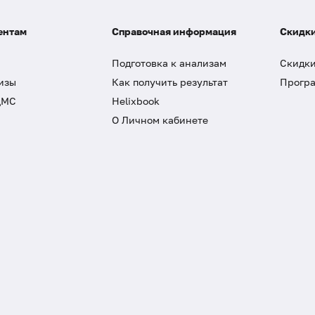
ентам
Справочная информация
Скидки
Подготовка к анализам
Скидки
изы
Как получить результат
Програ
ДМС
Helixbook
О Личном кабинете