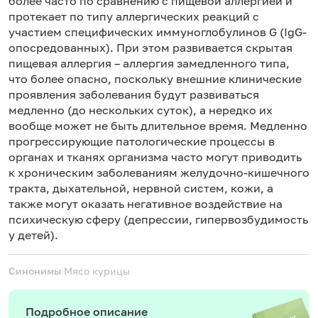
более часто по сравнению с пищевой аллергией и
протекает по типу аллергических реакций с
участием специфических иммуноглобулинов G (IgG-
опосредованных). При этом развивается скрытая
пищевая аллергия – аллергия замедленного типа,
что более опасно, поскольку внешние клинические
проявления заболевания будут развиваться
медленно (до нескольких суток), а нередко их
вообще может не быть длительное время. Медленно
прогрессирующие патологические процессы в
органах и тканях организма часто могут приводить
к хроническим заболеваниям желудочно-кишечного
тракта, дыхательной, нервной систем, кожи, а
также могут оказать негативное воздействие на
психическую сферу (депрессии, гипервозбудимость
у детей).
Синонимы
Мясо курицы
Подробное описание