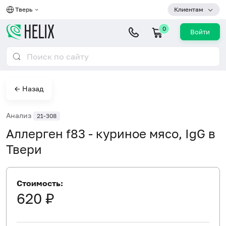
Тверь
Клиентам
0
Войти
← Назад
Анализ
21-308
Аллерген f83 - куриное мясо, IgG в
Твери
Стоимость:
620 ₽