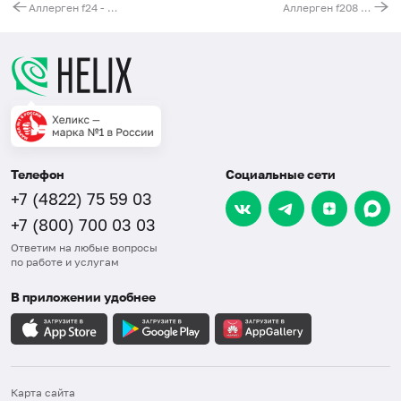
Аллерген f24 - креветки, IgG
Аллерген f208 - лимон, IgG
Телефон
Социальные сети
+7 (4822) 75 59 03
+7 (800) 700 03 03
Ответим на любые вопросы
по работе и услугам
В приложении удобнее
Карта сайта