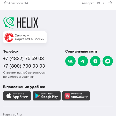
Аллерген f14 - соевые бобы, IgG
Аллерген f3 - треска, IgG
Телефон
Социальные сети
+7 (4822) 75 59 03
+7 (800) 700 03 03
Ответим на любые вопросы
по работе и услугам
В приложении удобнее
Карта сайта