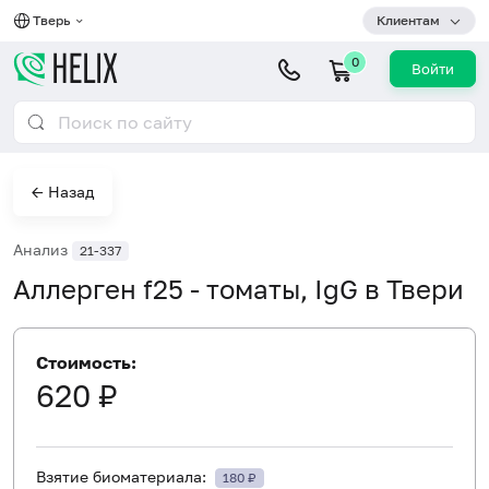
Тверь
Клиентам
0
Войти
← Назад
Анализ
21-337
Аллерген f25 - томаты, IgG в Твери
Стоимость:
620 ₽
Взятие биоматериала:
180 ₽