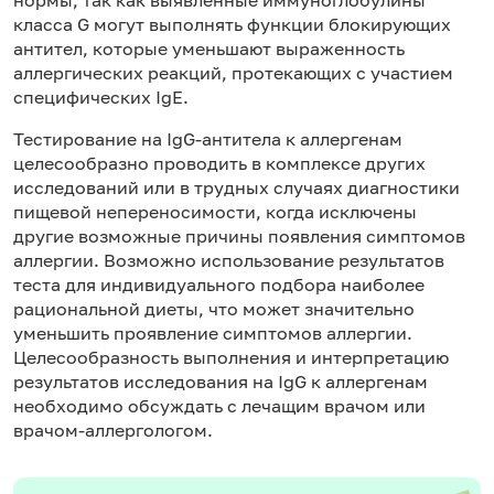
класса G могут выполнять функции блокирующих
антител, которые уменьшают выраженность
аллергических реакций, протекающих с участием
специфических IgE.
Тестирование на IgG-антитела к аллергенам
целесообразно проводить в комплексе других
исследований или в трудных случаях диагностики
пищевой непереносимости, когда исключены
другие возможные причины появления симптомов
аллергии. Возможно использование результатов
теста для индивидуального подбора наиболее
рациональной диеты, что может значительно
уменьшить проявление симптомов аллергии.
Целесообразность выполнения и интерпретацию
результатов исследования на IgG к аллергенам
необходимо обсуждать с лечащим врачом или
врачом-аллергологом.