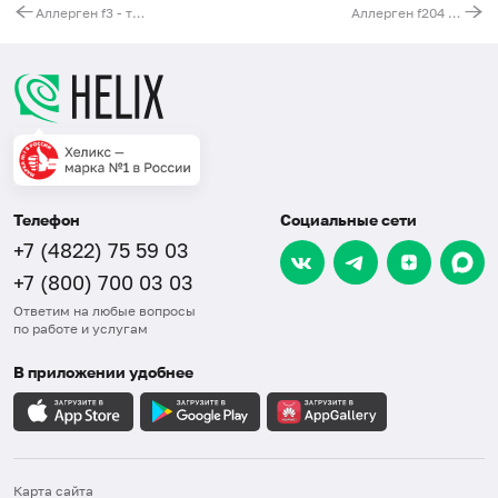
Аллерген f3 - треска, IgG
Аллерген f204 - форель, IgG
Телефон
Социальные сети
+7 (4822) 75 59 03
+7 (800) 700 03 03
Ответим на любые вопросы
по работе и услугам
В приложении удобнее
Карта сайта