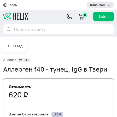
Тверь
Клиентам
0
Войти
← Назад
Анализ
21-340
Аллерген f40 - тунец, IgG в Твери
Стоимость:
620 ₽
Взятие биоматериала:
180 ₽