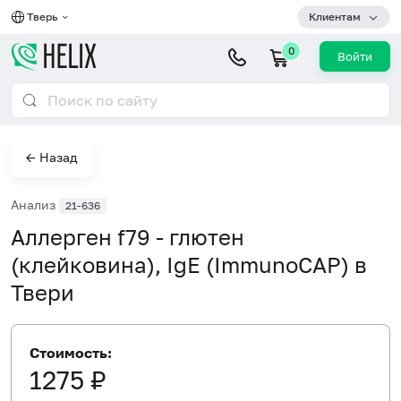
Тверь
Клиентам
0
Войти
← Назад
Анализ
21-636
Аллерген f79 - глютен
(клейковина), IgE (ImmunoCAP) в
Твери
Стоимость:
1275 ₽