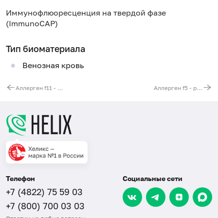
Иммунофлюоресценция на твердой фазе
(ImmunoCAP)
Тип биоматериала
Венозная кровь
Аллерген f11 - гречиха, гречневая мука, IgE (ImmunoCAP)
Аллерген f5 - рожь, ржаная мука, IgE (ImmunoCAP)
Телефон
Социальные сети
+7 (4822) 75 59 03
+7 (800) 700 03 03