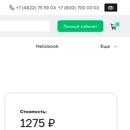
+7 (4822) 75 59 03
+7 (800) 700 03 03
0
Личный кабинет
Helixbook
Еще
Стоимость:
1275 ₽