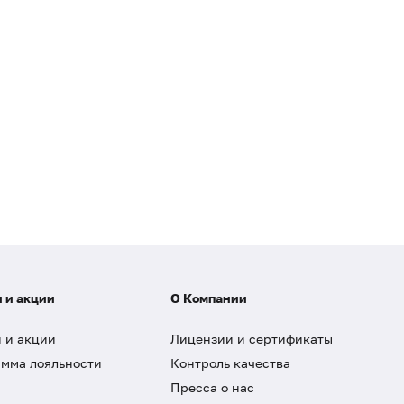
 и акции
О Компании
 и акции
Лицензии и сертификаты
мма лояльности
Контроль качества
Пресса о нас