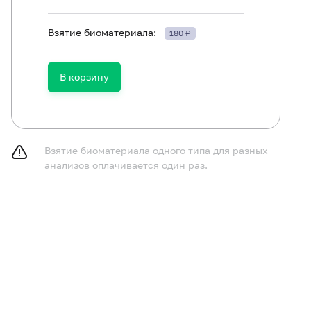
Взятие биоматериала:
180 ₽
ть в течение 30 минут до исследования.
В корзину
Взятие биоматериала одного типа для разных
анализов оплачивается один раз.