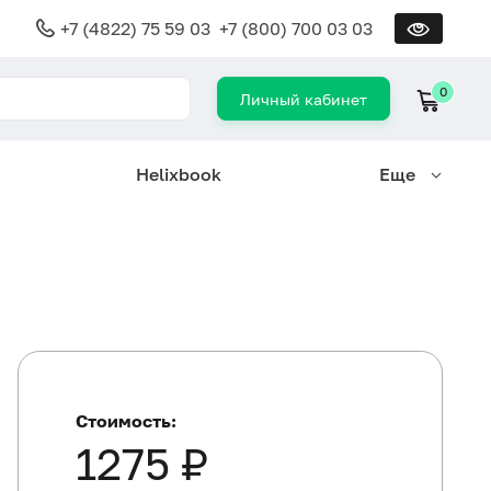
+7 (4822) 75 59 03
+7 (800) 700 03 03
0
Личный кабинет
Helixbook
Еще
Стоимость:
1275 ₽