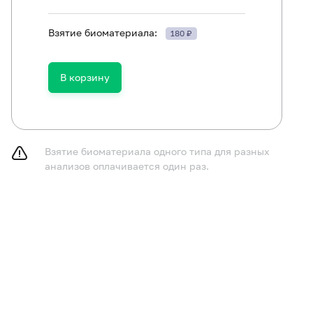
Взятие биоматериала:
180 ₽
ть в течение 30 минут до исследования.
В корзину
Взятие биоматериала одного типа для разных
анализов оплачивается один раз.