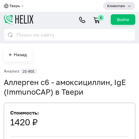
Тверь
Клиентам
0
Войти
← Назад
Анализ
21-801
Аллерген c6 - амоксициллин, IgE
(ImmunoCAP) в Твери
Стоимость:
1420 ₽