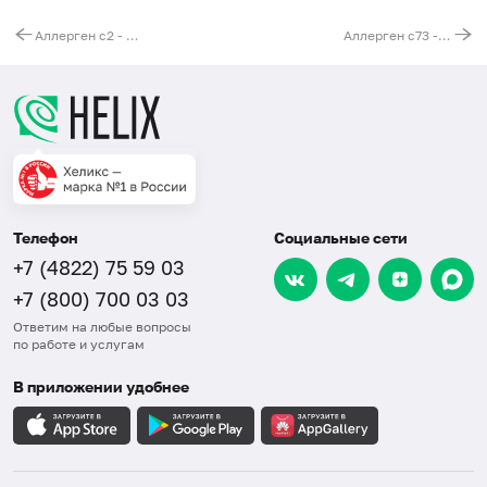
Аллерген c2 - пенициллин V, IgE (ImmunoCAP)
Аллерген c73 - инсулин человеческий, IgE (ImmunoCAP)
Телефон
Социальные сети
+7 (4822) 75 59 03
+7 (800) 700 03 03
Ответим на любые вопросы
по работе и услугам
В приложении удобнее