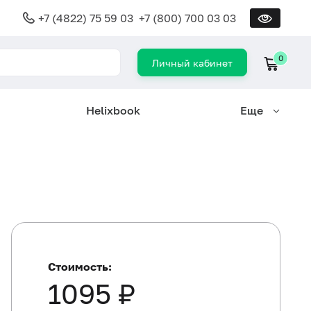
+7 (4822) 75 59 03
+7 (800) 700 03 03
0
Личный кабинет
Helixbook
Еще
Стоимость:
1095 ₽