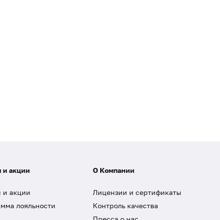
 и акции
О Компании
 и акции
Лицензии и сертификаты
мма лояльности
Контроль качества
Пресса о нас