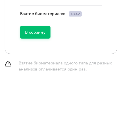
Взятие биоматериала:
180 ₽
ть в течение 30 минут до исследования.
В корзину
Взятие биоматериала одного типа для разных
анализов оплачивается один раз.