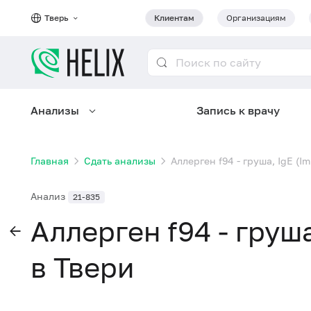
Тверь
Клиентам
Организациям
Анализы
Запись к врачу
Главная
Сдать анализы
Аллерген f94 - груша, IgE (
Анализ
21-835
Аллерген f94 - груш
в Твери